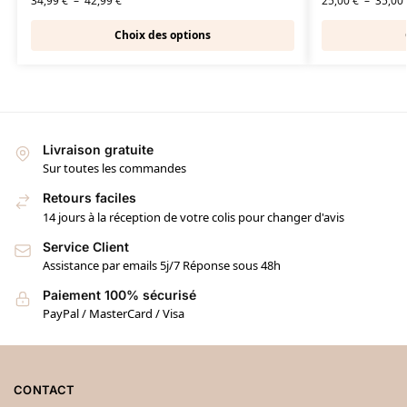
34,99
€
–
42,99
€
25,00
€
–
35,00
Choix des options
Livraison gratuite
Sur toutes les commandes
Retours faciles
14 jours à la réception de votre colis pour changer d'avis
Service Client
Assistance par emails 5j/7 Réponse sous 48h
Paiement 100% sécurisé
PayPal / MasterCard / Visa
CONTACT