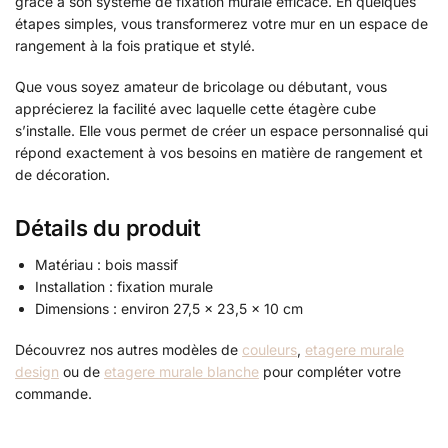
grâce à son système de fixation murale efficace. En quelques
étapes simples, vous transformerez votre mur en un espace de
rangement à la fois pratique et stylé.
Que vous soyez amateur de bricolage ou débutant, vous
apprécierez la facilité avec laquelle cette étagère cube
s’installe. Elle vous permet de créer un espace personnalisé qui
répond exactement à vos besoins en matière de rangement et
de décoration.
Détails du produit
Matériau : bois massif
Installation : fixation murale
Dimensions : environ 27,5 x 23,5 x 10 cm
Découvrez nos autres modèles de
couleurs
,
etagere murale
design
ou de
etagere murale blanche
pour compléter votre
commande.