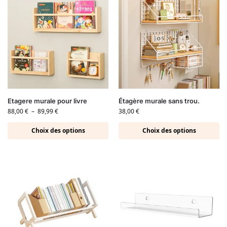
Etagere murale pour livre
Étagère murale sans trou.
88,00
€
–
89,99
€
38,00
€
Choix des options
Choix des options