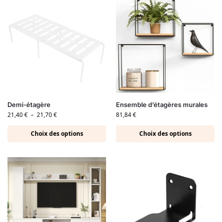
Demi-étagère
Ensemble d’étagères murales
21,40
€
–
21,70
€
81,84
€
Choix des options
Choix des options