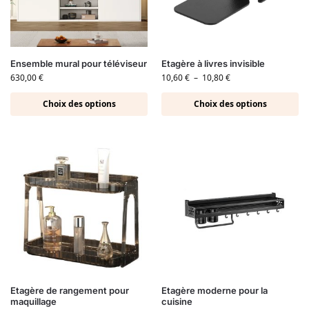
Ensemble mural pour téléviseur
Etagère à livres invisible
630,00
€
10,60
€
–
10,80
€
Choix des options
Choix des options
Etagère de rangement pour
Etagère moderne pour la
maquillage
cuisine