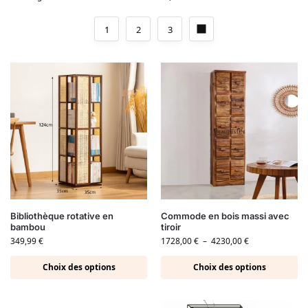
1
2
3
Bibliothèque rotative en
Commode en bois massi avec
bambou
tiroir
349,99
€
1728,00
€
–
4230,00
€
Choix des options
Choix des options