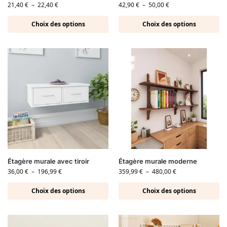
21,40
€
–
22,40
€
42,90
€
–
50,00
€
Choix des options
Choix des options
Étagère murale avec tiroir
Étagère murale moderne
36,00
€
–
196,99
€
359,99
€
–
480,00
€
Choix des options
Choix des options