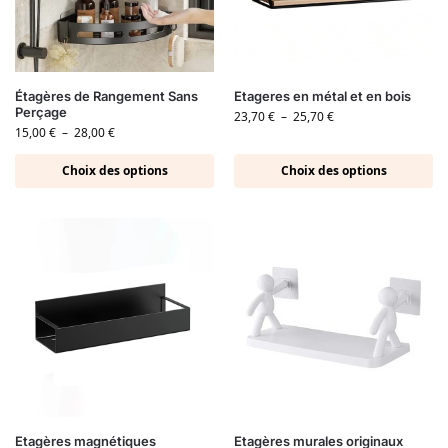
Étagères de Rangement Sans
Etageres en métal et en bois
Perçage
23,70
€
–
25,70
€
15,00
€
–
28,00
€
Choix des options
Choix des options
Etagères magnétiques
Etagères murales originaux