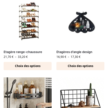
Etagère range-chaussure
Etagères d’angle design
21,70
€
–
33,20
€
16,90
€
–
17,30
€
Choix des options
Choix des options