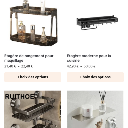
Etagère de rangement pour
Etagère moderne pour la
maquillage
cuisine
21,40
€
–
22,40
€
42,90
€
–
50,00
€
Choix des options
Choix des options