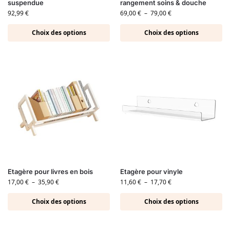
suspendue
rangement soins & douche
92,99
€
69,00
€
–
79,00
€
Choix des options
Choix des options
Etagère pour livres en bois
Etagère pour vinyle
17,00
€
–
35,90
€
11,60
€
–
17,70
€
Choix des options
Choix des options