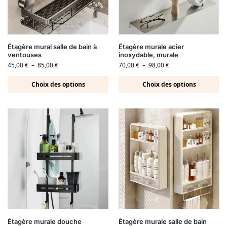
Étagère mural salle de bain à
Étagère murale acier
ventouses
inoxydable, murale
45,00
€
–
85,00
€
70,00
€
–
98,00
€
Choix des options
Choix des options
Étagère murale douche
Étagère murale salle de bain