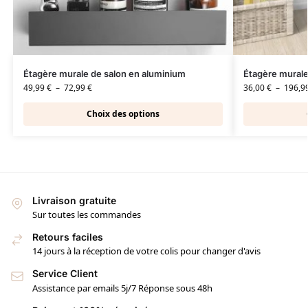
Étagère murale de salon en aluminium
Étagère murale 
49,99
€
–
72,99
€
36,00
€
–
196,9
Choix des options
Livraison gratuite
Sur toutes les commandes
Retours faciles
14 jours à la réception de votre colis pour changer d'avis
Service Client
Assistance par emails 5j/7 Réponse sous 48h