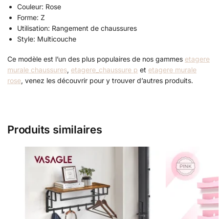
Couleur: Rose
Forme: Z
Utilisation: Rangement de chaussures
Style: Multicouche
Ce modèle est l’un des plus populaires de nos gammes
etagere
murale chaussures
,
etagere_chaussure p
et
etagere murale
rose
, venez les découvrir pour y trouver d’autres produits.
Produits similaires