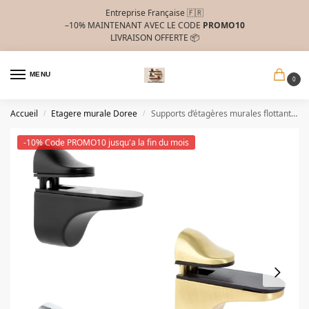
Entreprise Française 🇫🇷
–10%
MAINTENANT AVEC LE CODE
PROMO10
LIVRAISON OFFERTE 📦
MENU
0
Accueil
Etagere murale Doree
Supports d’étagères murales flottantes
/
/
-10% Code PROMO10 jusqu'a la fin du mois