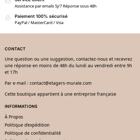
Assistance par emails 5j/7 Réponse sous 48h
Paiement 100% sécurisé
PayPal / MasterCard / Visa
CONTACT
Une question ou une suggestion, contactez-nous et recevrez
une réponse en moins de 48h du lundi au vendredi entre 9h
et 17h
Par e-mail :
contact@etagers-murale.com
Cette boutique appartient à une entreprise française
INFORMATIONS
À Propos
Politique d’expédition
Politique de confidentialité