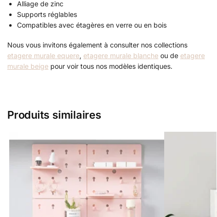
Alliage de zinc
Supports réglables
Compatibles avec étagères en verre ou en bois
Nous vous invitons également à consulter nos collections
etagere murale equere
,
etagere murale blanche
ou de
etagere
murale beige
pour voir tous nos modèles identiques.
Produits similaires