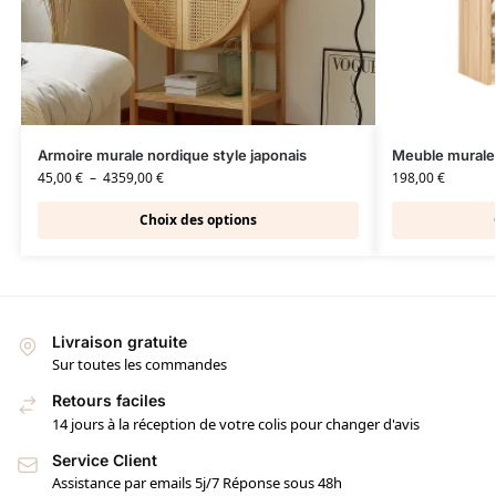
Armoire murale nordique style japonais
Meuble murale 
45,00
€
–
4359,00
€
198,00
€
Choix des options
Livraison gratuite
Sur toutes les commandes
Retours faciles
14 jours à la réception de votre colis pour changer d'avis
Service Client
Assistance par emails 5j/7 Réponse sous 48h