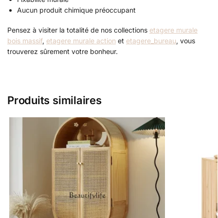
Aucun produit chimique préoccupant
Pensez à visiter la totalité de nos collections
etagere murale
bois massif
,
etagere murale action
et
etagere_bureau
, vous
trouverez sûrement votre bonheur.
Produits similaires