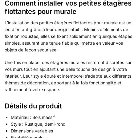
Comment installer vos petites étagères
flottantes pour murale
L’installation des petites étagères flottantes pour murale est un
jeu d’enfant grâce à leur design intuitif. Munies d’éléments de
fixation robustes, elles se fixent solidement en quelques étapes
simples, assurant une tenue fiable qui mettra en valeur vos
objets de façon sécurisée.
Une fois en place, ces étagères murales resteront discrètes sur
vos murs tout en ajoutant une belle touche de design à votre
intérieur. Leur style épuré et intemporel s’adapte aux différents
thèmes de décoration, apportant à la fois fonctionnalité et
raffinement à votre espace.
Détails du produit
Matériau : Bois massif
Style : Rustique, demi-rond
Dimensions variables
Fixabilité murale