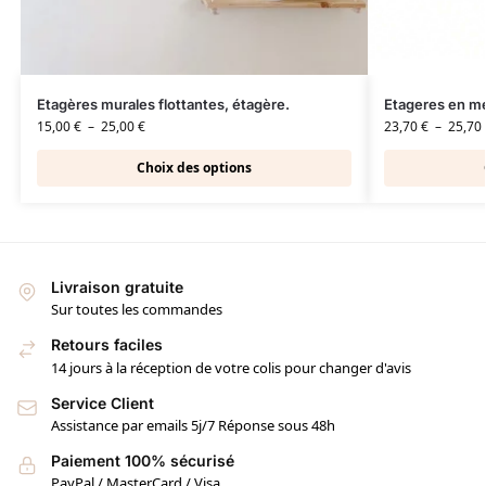
Etagères murales flottantes, étagère.
Etageres en mé
15,00
€
–
25,00
€
23,70
€
–
25,70
Choix des options
Livraison gratuite
Sur toutes les commandes
Retours faciles
14 jours à la réception de votre colis pour changer d'avis
Service Client
Assistance par emails 5j/7 Réponse sous 48h
Paiement 100% sécurisé
PayPal / MasterCard / Visa