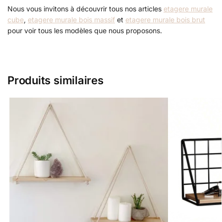
Nous vous invitons à découvrir tous nos articles
etagere murale
cube
,
etagere murale bois massif
et
etagere murale bois brut
pour voir tous les modèles que nous proposons.
Produits similaires