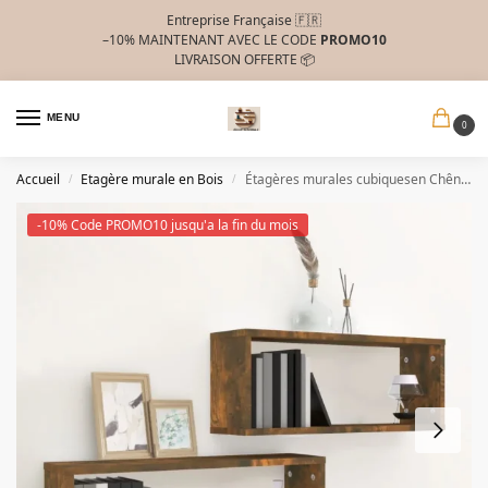
Entreprise Française 🇫🇷
–10%
MAINTENANT AVEC LE CODE
PROMO10
LIVRAISON OFFERTE 📦
MENU
0
Accueil
Etagère murale en Bois
Étagères murales cubiquesen Chêne fumé
/
/
-10% Code PROMO10 jusqu'a la fin du mois