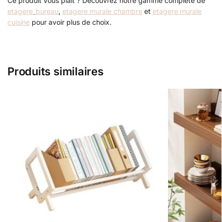
Ce produit vous plaît ? Découvrez notre gamme complète de
etagere_bureau
,
etagere murale chambre
et
etagere murale
cuisine
pour avoir plus de choix.
Produits similaires