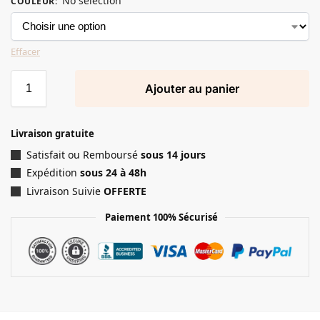
No selection
COULEUR
:
Effacer
Ajouter au panier
Livraison gratuite
Satisfait ou Remboursé
sous 14 jours
Expédition
sous 24 à 48h
Livraison Suivie
OFFERTE
Paiement 100% Sécurisé