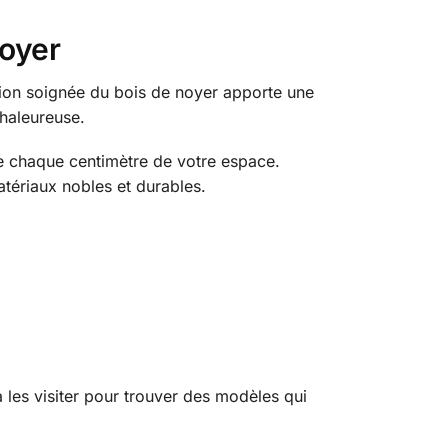
noyer
inition soignée du bois de noyer apporte une
chaleureuse.
ise chaque centimètre de votre espace.
tériaux nobles et durables.
à les visiter pour trouver des modèles qui