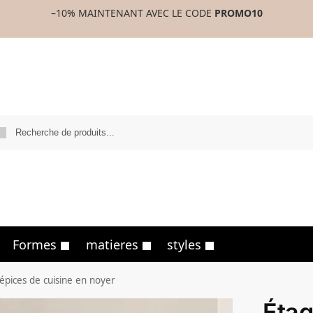
–10%
MAINTENANT AVEC LE CODE
PROMO10
Formes
matieres
styles
épices de cuisine en noyer
Étag