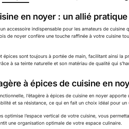
sine en noyer : un allié pratique
 un accessoire indispensable pour les amateurs de cuisine q
ois de noyer confère une touche raffinée à votre cuisine to
épices sont toujours à portée de main, facilitant ainsi la pr
râce à sa teinte naturelle et son matériau de qualité qui s’
étagère à épices de cuisine en no
onctionnelle, l’étagère à épices de cuisine en noyer apporte
lité et sa résistance, ce qui en fait un choix idéal pour un
es optimise l’espace vertical de votre cuisine, vous permett
it une organisation optimale de votre espace culinaire.