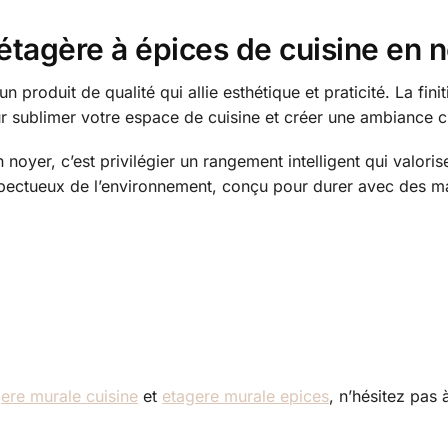
 étagère à épices de cuisine en 
 un produit de qualité qui allie esthétique et praticité. La f
ur sublimer votre espace de cuisine et créer une ambiance 
n noyer, c’est privilégier un rangement intelligent qui valor
spectueux de l’environnement, conçu pour durer avec des ma
ere murale cuisine
et
etagere murale epices
, n’hésitez pas 