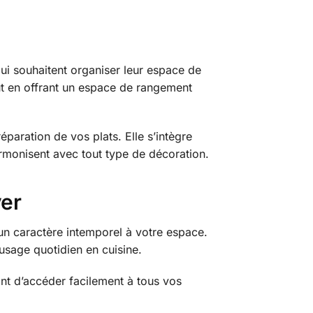
ui souhaitent organiser leur espace de
ut en offrant un espace de rangement
éparation de vos plats. Elle s’intègre
harmonisent avec tout type de décoration.
yer
 un caractère intemporel à votre espace.
 usage quotidien en cuisine.
ant d’accéder facilement à tous vos