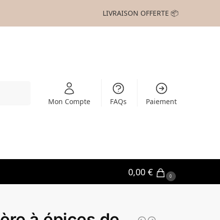
LIVRAISON OFFERTE 📦
Recherche
Mon Compte
FAQs
Paiement
0,00
€
0
ère à épices de