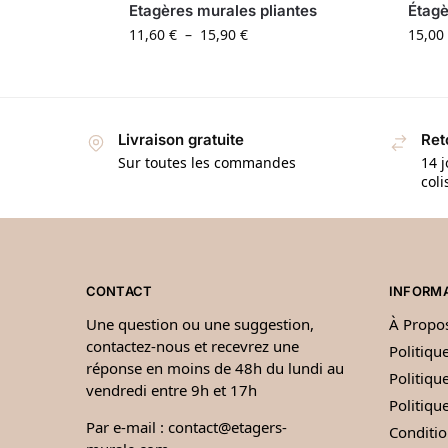
Etagères murales pliantes
Étagè
11,60
€
–
15,90
€
15,00
Livraison gratuite
Ret
Sur toutes les commandes
14 j
coli
CONTACT
INFORM
Une question ou une suggestion,
À Propo
contactez-nous et recevrez une
Politiqu
réponse en moins de 48h du lundi au
Politique
vendredi entre 9h et 17h
Politiq
Par e-mail :
contact@etagers-
Conditio