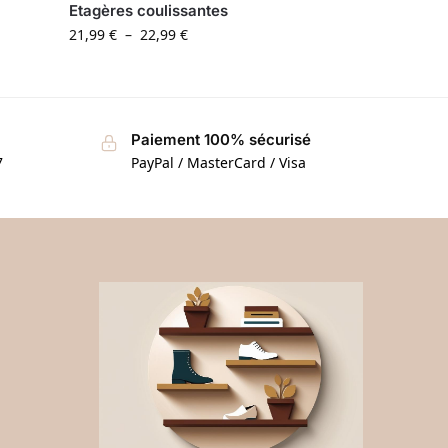
Etagères coulissantes
21,99
€
–
22,99
€
Paiement 100% sécurisé
7
PayPal / MasterCard / Visa