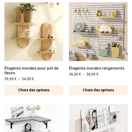
Étagères murales pour pot de
Étagères murales rangements
fleurs
36,00
€
–
38,00
€
39,99
€
–
54,99
€
Choix des options
Choix des options