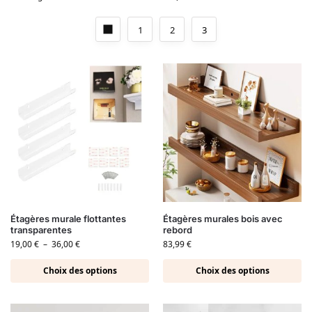
1
2
3
Étagères murale flottantes
Étagères murales bois avec
transparentes
rebord
19,00
€
–
36,00
€
83,99
€
Choix des options
Choix des options