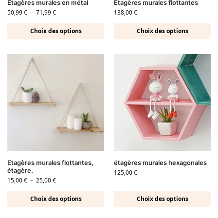
Etagères murales en métal
Étagères murales flottantes
50,99
€
–
71,99
€
138,00
€
Choix des options
Choix des options
Etagères murales flottantes,
étagères murales hexagonales
étagère.
125,00
€
15,00
€
–
25,00
€
Choix des options
Choix des options