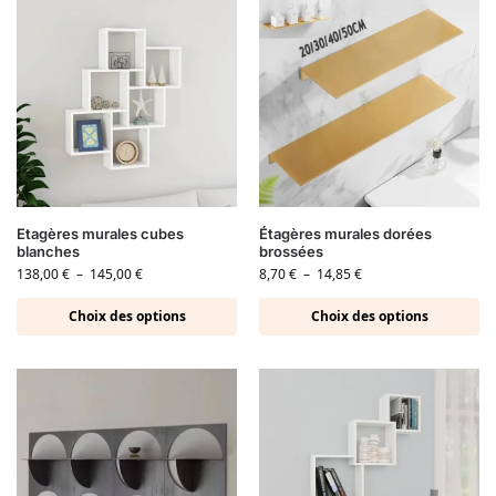
Etagères murales cubes
Étagères murales dorées
blanches
brossées
138,00
€
–
145,00
€
8,70
€
–
14,85
€
Choix des options
Choix des options