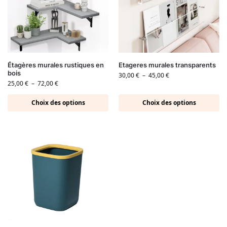
Étagères murales rustiques en
Etageres murales transparents
bois
30,00
€
–
45,00
€
25,00
€
–
72,00
€
Choix des options
Choix des options